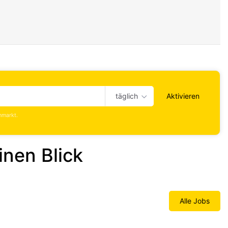
täglich
Aktivieren
nmarkt.
inen Blick
Alle Jobs