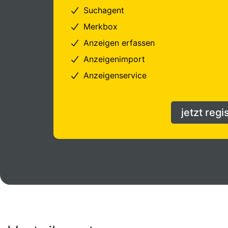
Suchagent
Merkbox
Anzeigen erfassen
Anzeigenimport
Anzeigenservice
jetzt regi