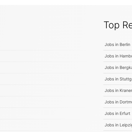
Top R
Jobs in
Berlin
Jobs in
Hamb
Jobs in
Bergk
Jobs in
Stuttg
Jobs in
Krane
Jobs in
Dortm
Jobs in
Erfurt
Jobs in
Leipzi