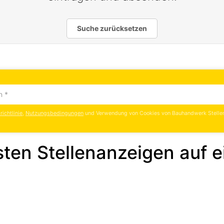
Suche zurücksetzen
ichtlinie
,
Nutzungsbedingungen
und Verwendung von Cookies von Bauhandwerk Stelle
ten Stellenanzeigen auf e