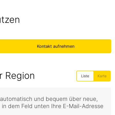
utzen
Kontakt aufnehmen
r Region
l automatisch und bequem über neue,
 in dem Feld unten Ihre E-Mail-Adresse