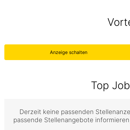
Vort
Anzeige schalten
Top Job
Derzeit keine passenden Stellenanz
passende Stellenangebote informieren,