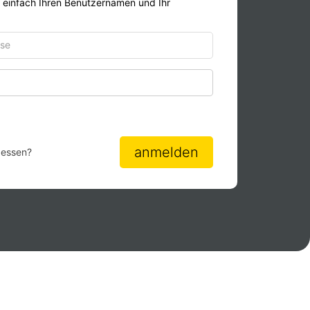
r einfach Ihren Benutzernamen und Ihr
Passwort anzeigen
anmelden
gessen?