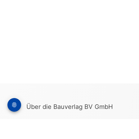
Über die Bauverlag BV GmbH
18 Zeitschriften, zahlreiche Sonderpublikationen
und Online-Angebote werden von rund 135
Mitarbeitern am Hauptsitz in Gütersloh sowie in